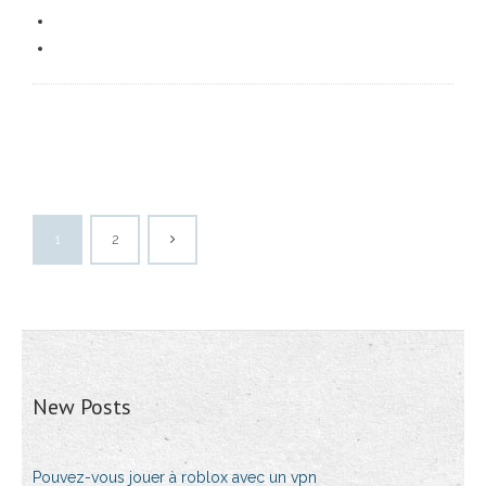
1
2
New Posts
Pouvez-vous jouer à roblox avec un vpn