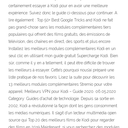
certainement essayer à Kodi pour en avoir une meilleure
expérience. Suivez donc le guide ci-dessous pour continuer. A
lire également : Top 50+ Best Google Tricks and Kodi ne fait
pas grand-chose sans les modules complémentaires tiers
populaires qui offrent des films gratuits, des émissions de
télévision, des chaînes en direct, des sports et plus encore.
Installez les meilleurs modules complémentaires Kodi en un
seul clic en utilisant mon guide gratuit Supercharge Kodi. Bien
sûr, comme il y en a tellement, il peut être difficile de trouver
les meilleurs à essayer. Cette’s pourquoi nous’ai préparé une
liste pratique de nos favoris. Lisez la suite pour découvrir les
13 meilleurs modules complémentaires Stremio pour votre
appareil. Meilleurs VPN pour Kodi – Guide 2020. 06.05.2020
Category: Guides d'achat de technologie. Depuis sa sortie en
2002, Kodi a révolutionné la façon dont les gens consomment
les médias numériques. Il s’agit d’un lecteur multimédia open
source qui Top 20 des meilleurs films de Kodi pour regarder
des films en 2019 Maintenant, si vous recherchez des modules