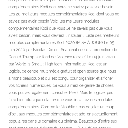
complémentaires Kodi dont vous ne saviez pas avoir besoin
Les 20 meilleurs modules complémentaires Kodi dont vous ne
saviez pas avoir besoin Voici les meilleurs modules
complémentaires Kodi que vous Je ne savais pas que vous
aviez besoin, mais vous devriez l'installer … Liste des meilleurs
modules complémentaires Kodi 2020 (MISE À JOUR) Le 05
juin 2020 par Nicolas Didier : Snapchat cesse la promotion de
Donald Trump sur fond de “violence raciale” Le 04 juin 2020
par World Is Small : High tech, Informatique, Kodi est un
logiciel de centre multimédia gratuit et open source que nous
aimons beaucoup et qui est conçu pour organiser et afficher
vos fichiers numériques. (Si vous aimez ce genre de choses,
vous pouvez également consulter Plex). Mais le logiciel peut
faire bien plus que cela lorsque vous installez des modules
complémentaires. Comme le N'oubliez pas de jeter un coup
d'œil aux modules complémentaires et add-ons actuellement
populaires dans le domaine du cinéma. Beaucoup d'entre eux