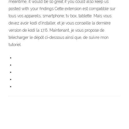
meantime, it would be so great if you could also keep us
posted with your findings Cette extension est compatible sur
tous vos appareils, smartphone, tv box, tablette. Mais vous
devez avoir kodi d’installer, et je vous conseille la dernière
version de kodi la 17.6. Maintenant, je vous propose de
télécharger le dépôt ci-dessous ainsi que, de suivre mon
tutoriel.