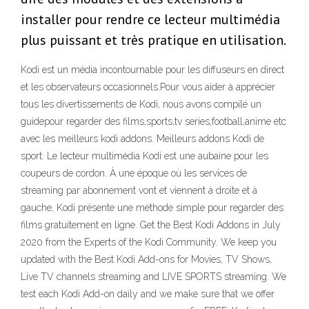
installer pour rendre ce lecteur multimédia
plus puissant et très pratique en utilisation.
Kodi est un média incontournable pour les diffuseurs en direct
et les observateurs occasionnels.Pour vous aider à apprécier
tous les divertissements de Kodi, nous avons compilé un
guidepour regarder des films,sports,tv series,football,anime etc
avec les meilleurs kodi addons. Meilleurs addons Kodi de
sport: Le lecteur multimédia Kodi est une aubaine pour les
coupeurs de cordon. À une époque où les services de
streaming par abonnement vont et viennent à droite et à
gauche, Kodi présente une méthode simple pour regarder des
films gratuitement en ligne. Get the Best Kodi Addons in July
2020 from the Experts of the Kodi Community. We keep you
updated with the Best Kodi Add-ons for Movies, TV Shows,
Live TV channels streaming and LIVE SPORTS streaming. We
test each Kodi Add-on daily and we make sure that we offer