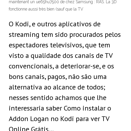
maintenant un ue65hu7500 de chez Samsung : RAS. La 3D
fonctionne aussi très bien (sauf que la TV
O Kodi, e outros aplicativos de
streaming tem sido procurados pelos
espectadores televisivos, que tem
visto a qualidade dos canais de TV
convencionais, a deteriorar-se, e os
bons canais, pagos, não são uma
alternativa ao alcance de todos;
nesses sentido achamos que lhe
interessaria saber Como instalar o
Addon Logan no Kodi para ver TV
Online Grátis…