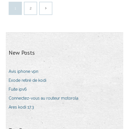
1
2
New Posts
Avis iphone vpn
Exode retiré de kodi
Fuite ipv6
Connectez-vous au routeur motorola
Ares kodi 17.3