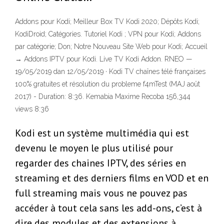
Addons pour Kodi; Meilleur Box TV Kodi 2020; Dépôts Kodi;
KodiDroid; Catégories. Tutoriel Kodi ; VPN pour Kodi; Addons
par catégorie; Don; Notre Nouveau Site Web pour Kodi; Accueil
→ Addons IPTV pour Kodi. Live TV Kodi Addon. RNEO —
19/05/2019 dan 12/05/2019 · Kodi TV chaînes télé françaises
100% gratuites et résolution du probleme f4mTest (MAJ août
2017) - Duration: 8:36. Kemabia Maxime Recoba 156,344
views 8:36
Kodi est un système multimédia qui est
devenu le moyen le plus utilisé pour
regarder des chaines IPTV, des séries en
streaming et des derniers films en VOD et en
full streaming mais vous ne pouvez pas
accéder à tout cela sans les add-ons, c’est à
dire des modules et des extensions à