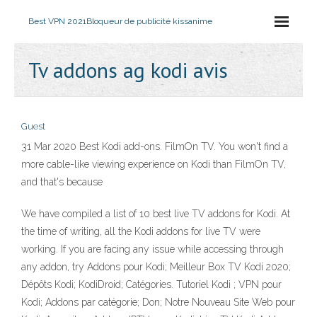
Best VPN 2021
Bloqueur de publicité kissanime
Tv addons ag kodi avis
Guest
31 Mar 2020 Best Kodi add-ons. FilmOn TV. You won't find a
more cable-like viewing experience on Kodi than FilmOn TV,
and that's because
We have compiled a list of 10 best live TV addons for Kodi. At
the time of writing, all the Kodi addons for live TV were
working. If you are facing any issue while accessing through
any addon, try Addons pour Kodi; Meilleur Box TV Kodi 2020;
Dépôts Kodi; KodiDroid; Catégories. Tutoriel Kodi ; VPN pour
Kodi; Addons par catégorie; Don; Notre Nouveau Site Web pour