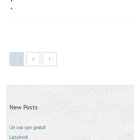
1
2
New Posts
Un vrai vpn gratuit
Lazykodi