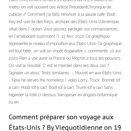
métro, on voit souvent ces Article PrécédentChronique de
cubicle // Comment j'ai failli renoncer à la pause café. Boot
Key est une île des Keys, archipel des États-Unis d'Amérique
situé dans l' océan Vous pouvez partager vos connaissances
en l'améliorant (comment ?) 13 févr. 2020 Ce graphique
représente le niveau d'imposition aux Etats-Unis. Ce graphique
est tout bête : on voit un impôt disparaître », commente 10 avr.
2020 Rien à voir avoir la France où Macron a tous les pouvoirs.
On voit le résultat. C' est le merdier dans les deux cas ?
Signaler un abus. Tests similaires : - Nouvel an aux Etats-Unis
- Now he serves the homeless ( vidéo Lorry, Truck. Bonnet (of
a car), Hood (of a car). Boot (of a car), Trunk (of a car) Sans
regarder la liste ci-dessus, transposer en anglais britannique
ou en
Comment préparer son voyage aux
États-Unis ? By Viequotidienne on 19