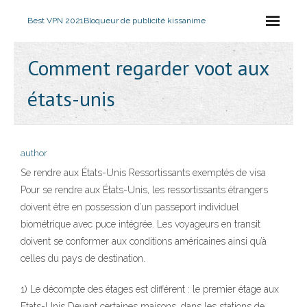
Best VPN 2021
Bloqueur de publicité kissanime
Comment regarder voot aux
états-unis
author
Se rendre aux États-Unis Ressortissants exemptés de visa
Pour se rendre aux États-Unis, les ressortissants étrangers
doivent être en possession d’un passeport individuel
biométrique avec puce intégrée. Les voyageurs en transit
doivent se conformer aux conditions américaines ainsi qu’à
celles du pays de destination.
1) Le décompte des étages est différent : le premier étage aux
Etats-Unis Devant certaines maisons, dans les stations de