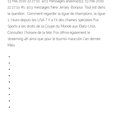
13 Mai 2016 22:27:10. 403 messages anakin4153. 13 Mai 2016
22:27:10 #1. 403 messages New Jersey. Bonjour, Tout est dans
la question : Comment regarder la ligue de champions, la ligue
1, l'euro depuis les USA ? Y a t'il des chaines spéciales Fox
Sports a les droits de la Coupe du Monde aux États-Unis.
Consultez l'horaire de la télé. Fox offrira également le
streaming 4K ainsi que pour le tournoi masculin l'an dernier.
Mais