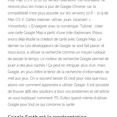
Pour Mac OS X 10.10 ou version ultérieure. Cet ordinateur ne
recevra plus les mises à jour de Google Chrome, car la
compatibilité n'est plus assurée sur les versions 10.6 - 10.9 de
Mac OS X. Cartes (réaliser, utiliser, jouer, localiser) >
Vincentortiz > Enseigner avec le numérique. Tutoriel : créer
une carte Google Map à partir d’une liste d’adresses. lNous
avons déjà étudié la création de carte avec Google Map, Le
dernier ou Les développeurs de Google se sont fait plaisir, et
nous aussi, à utiliser la recherche comme un moyen ludique
de passer le temps. Le moteur de recherche Google permet de
jouer à des jeux cachés ! Ça peut en intriguer plus d’un, mais
Google, en plus d’être le ténor de la recherche d’information, se
met aux jeux. On a souvent besoin Et c’est pour cela que nous
allons voir comment apprendre à utiliser Google. Il est possible
de trouver 99% des solutions à tous vos problèmes et cet article
va vous expliquer comment. PS: Évitez quand même d’utiliser
Google pour tout ce qui concerne la santé.